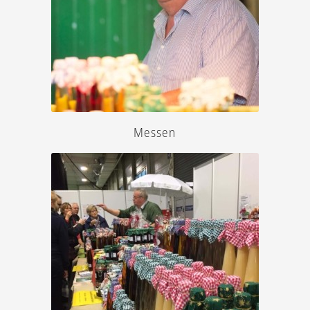
weiter »
Messen
weiter »