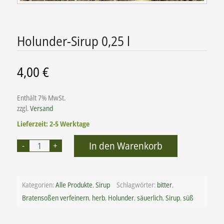
Holunder-Sirup 0,25 l
4,00
€
Enthält 7% MwSt.
zzgl.
Versand
Lieferzeit: 2-5 Werktage
Alternative:
In den Warenkorb
Kategorien:
Alle Produkte
,
Sirup
Schlagwörter:
bitter
,
Bratensoßen verfeinern
,
herb
,
Holunder
,
säuerlich
,
Sirup
,
süß