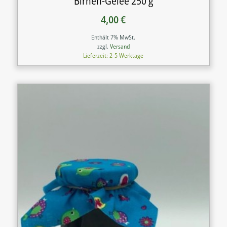
Birnen-Gelee 250 g
4,00
€
Enthält 7% MwSt.
zzgl.
Versand
Lieferzeit: 2-5 Werktage