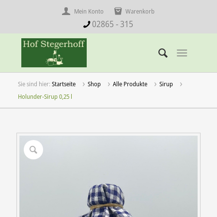
Mein Konto
Warenkorb
02865 - 315
Startseite
Shop
Alle Produkte
Sirup
Holunder-Sirup 0,25 l