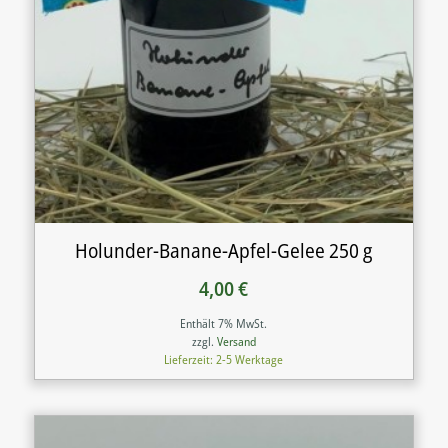
Holunder-Banane-Apfel-Gelee 250 g
4,00
€
Enthält 7% MwSt.
zzgl.
Versand
Lieferzeit: 2-5 Werktage