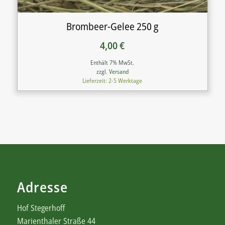
Brombeer-Gelee 250 g
4,00
€
Enthält 7% MwSt.
zzgl.
Versand
Lieferzeit: 2-5 Werktage
Adresse
Hof Stegerhoff
Marienthaler Straße 44