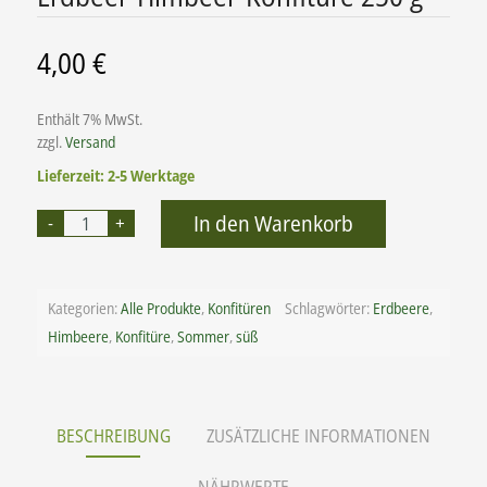
4,00
€
Enthält 7% MwSt.
zzgl.
Versand
Lieferzeit: 2-5 Werktage
Alternative:
In den Warenkorb
Kategorien:
Alle Produkte
,
Konfitüren
Schlagwörter:
Erdbeere
,
Himbeere
,
Konfitüre
,
Sommer
,
süß
BESCHREIBUNG
ZUSÄTZLICHE INFORMATIONEN