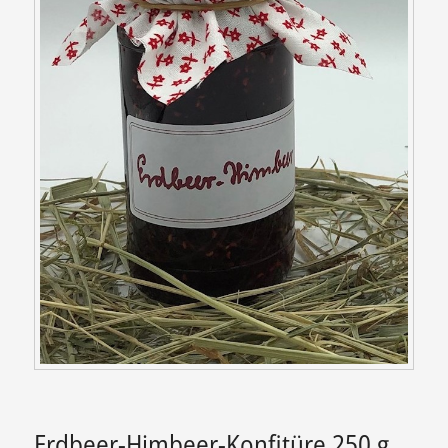
Erdbeer-Himbeer-Konfitüre 250 g