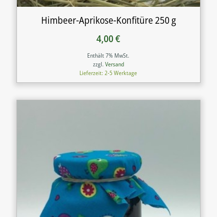
Himbeer-Aprikose-Konfitüre 250 g
4,00
€
Enthält 7% MwSt.
zzgl.
Versand
Lieferzeit: 2-5 Werktage