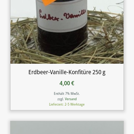
Erdbeer-Vanille-Konfitüre 250 g
4,00
€
Enthält 7% MwSt.
zzgl.
Versand
Lieferzeit: 2-5 Werktage