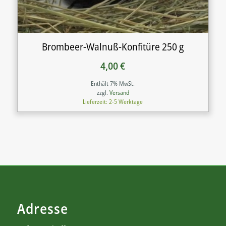
Brombeer-Walnuß-Konfitüre 250 g
4,00
€
Enthält 7% MwSt.
zzgl.
Versand
Lieferzeit: 2-5 Werktage
Adresse