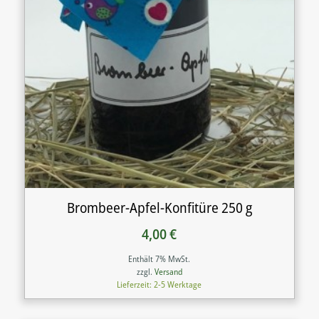
Brombeer-Apfel-Konfitüre 250 g
4,00
€
Enthält 7% MwSt.
zzgl.
Versand
Lieferzeit: 2-5 Werktage