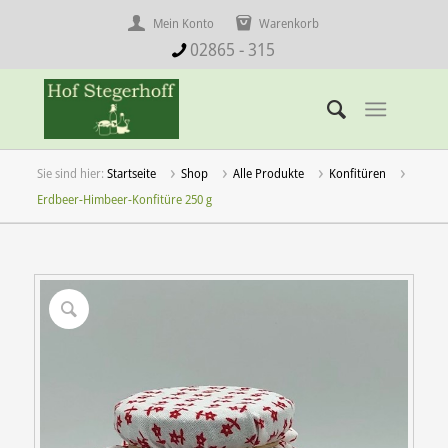
Mein Konto
Warenkorb
02865 - 315
Startseite
Shop
Alle Produkte
Konfitüren
Erdbeer-Himbeer-Konfitüre 250 g