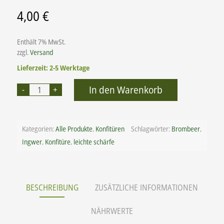
4,00
€
Enthält 7% MwSt.
zzgl.
Versand
Lieferzeit: 2-5 Werktage
Alternative:
In den Warenkorb
Kategorien:
Alle Produkte
,
Konfitüren
Schlagwörter:
Brombeer
,
Ingwer
,
Konfitüre
,
leichte schärfe
BESCHREIBUNG
ZUSÄTZLICHE INFORMATIONEN
NÄHRWERTE