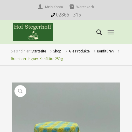
Mein Konto
Warenkorb
02865 - 315
Startseite
Shop
Alle Produkte
Konfitüren
Brombeer-Ingwer-Konfitüre 250 g