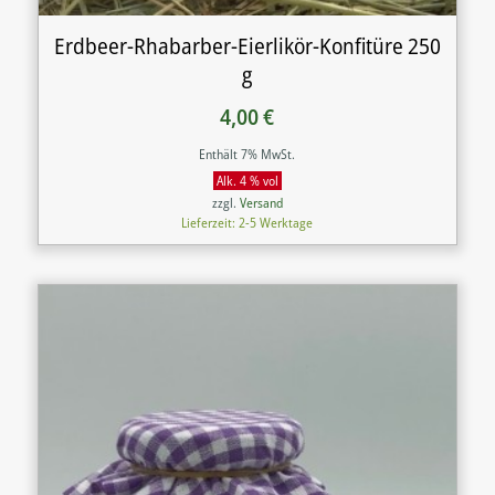
Erdbeer-Rhabarber-Eierlikör-Konfitüre 250
g
4,00
€
Enthält 7% MwSt.
Alk. 4 % vol
zzgl.
Versand
Lieferzeit: 2-5 Werktage