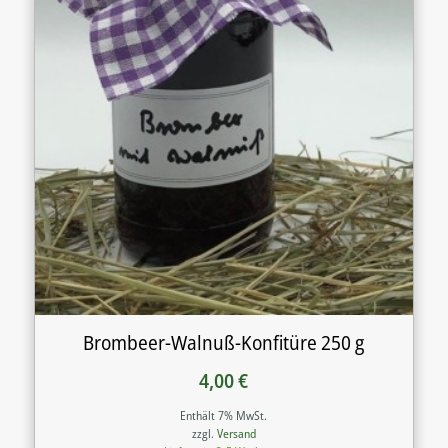
Brombeer-Walnuß-Konfitüre 250 g
4,00
€
Enthält 7% MwSt.
zzgl.
Versand