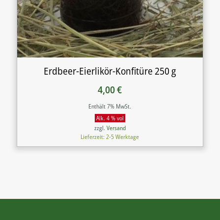
Erdbeer-Eierlikör-Konfitüre 250 g
4,00
€
Enthält 7% MwSt.
Alk. 4 % vol
zzgl.
Versand
Lieferzeit: 2-5 Werktage