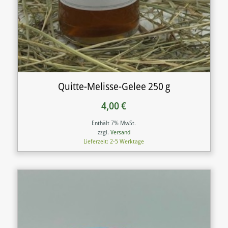
Quitte-Melisse-Gelee 250 g
4,00
€
Enthält 7% MwSt.
zzgl.
Versand
Lieferzeit: 2-5 Werktage