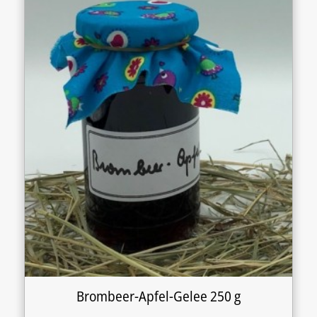
Brombeer-Apfel-Gelee 250 g