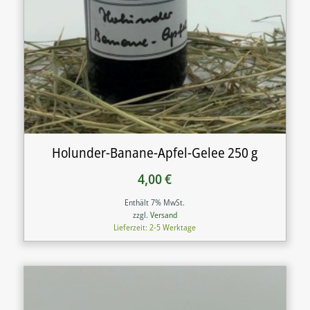
Holunder-Banane-Apfel-Gelee 250 g
4,00
€
Enthält 7% MwSt.
zzgl.
Versand
Lieferzeit: 2-5 Werktage