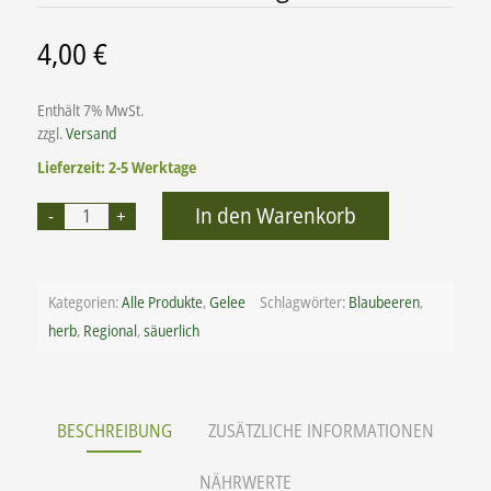
4,00
€
Enthält 7% MwSt.
zzgl.
Versand
Lieferzeit: 2-5 Werktage
Alternative:
In den Warenkorb
Kategorien:
Alle Produkte
,
Gelee
Schlagwörter:
Blaubeeren
,
herb
,
Regional
,
säuerlich
BESCHREIBUNG
ZUSÄTZLICHE INFORMATIONEN
NÄHRWERTE