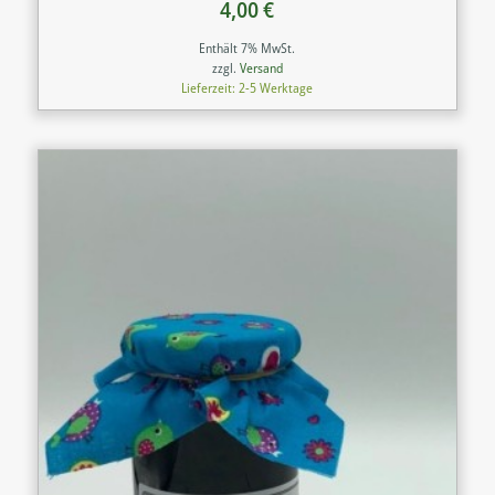
4,00
€
Enthält 7% MwSt.
zzgl.
Versand
Lieferzeit: 2-5 Werktage