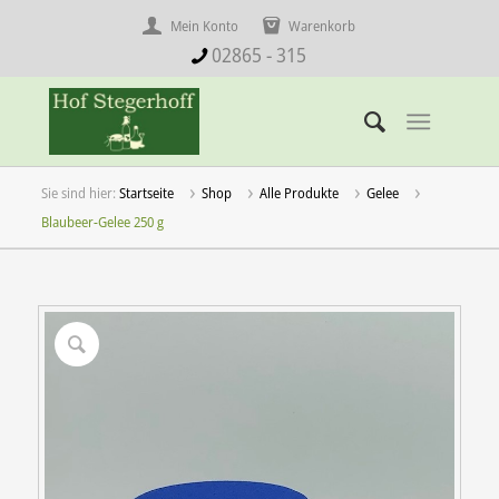
Mein Konto
Warenkorb
02865 - 315
Startseite
Shop
Alle Produkte
Gelee
Blaubeer-Gelee 250 g