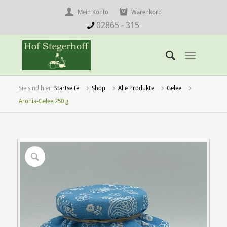
Mein Konto
Warenkorb
02865 - 315
Startseite
Shop
Alle Produkte
Gelee
Aronia-Gelee 250 g