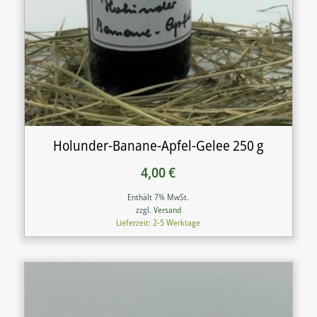
Holunder-Banane-Apfel-Gelee 250 g
4,00
€
Enthält 7% MwSt.
zzgl.
Versand
Lieferzeit: 2-5 Werktage