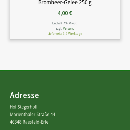
Brombeer-Gelee 250 g
4,00
€
Enthält 7% MwSt.
zzgl.
Versand
Lieferzeit: 2-5 Werktage
Adresse
Hof Stegerhoff
Marienthaler Straße 44
46348 Raesfeld-Erle