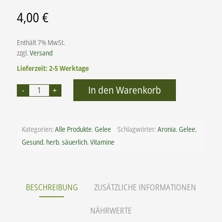
4,00
€
Enthält 7% MwSt.
zzgl.
Versand
Lieferzeit: 2-5 Werktage
Alternative:
In den Warenkorb
Kategorien:
Alle Produkte
,
Gelee
Schlagwörter:
Aronia
,
Gelee
,
Gesund
,
herb
,
säuerlich
,
Vitamine
BESCHREIBUNG
ZUSÄTZLICHE INFORMATIONEN
NÄHRWERTE