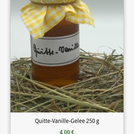
Quitte-Vanille-Gelee 250 g
4,00
€