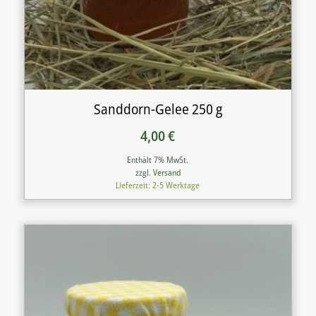
Sanddorn-Gelee 250 g
4,00
€
Enthält 7% MwSt.
zzgl.
Versand
Lieferzeit: 2-5 Werktage