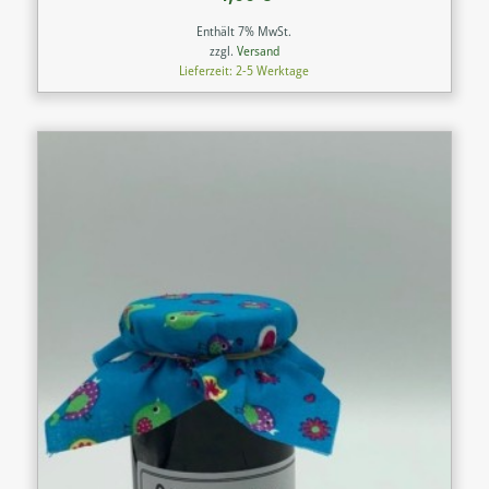
Enthält 7% MwSt.
zzgl.
Versand
Lieferzeit: 2-5 Werktage