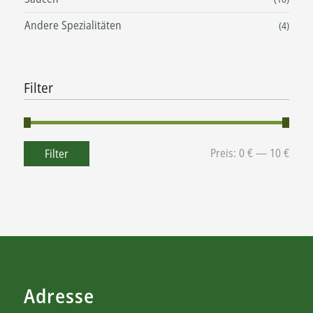
Andere Spezialitäten
(4)
Filter
Preis:
0 €
—
10 €
Filter
Adresse