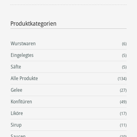
Produktkategorien
Wurstwaren
(6)
Eingelegtes
(5)
Säfte
(5)
Alle Produkte
(134)
Gelee
(27)
Konfitüren
(49)
Liköre
(17)
Sirup
(11)
Saucen
(10)