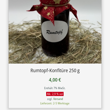
Rumtopf-Konfitüre 250 g
4,00
€
Enthält 7% MwSt.
Alk. 2,9 % vol
zzgl.
Versand
Lieferzeit: 2-5 Werktage