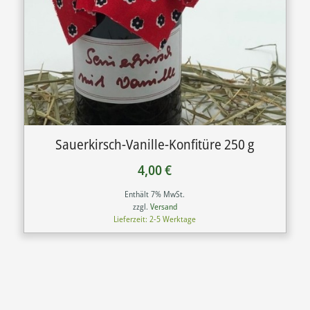
Sauerkirsch-Vanille-Konfitüre 250 g
4,00
€
Enthält 7% MwSt.
zzgl.
Versand
Lieferzeit: 2-5 Werktage