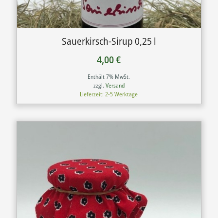
Sauerkirsch-Sirup 0,25 l
4,00
€
Enthält 7% MwSt.
zzgl.
Versand
Lieferzeit: 2-5 Werktage