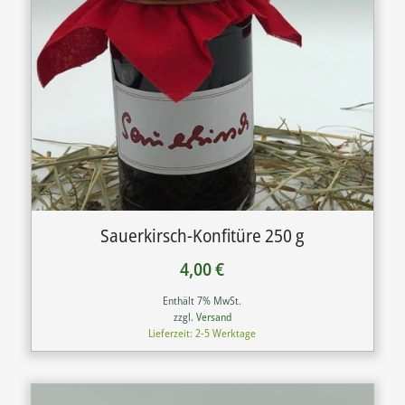
Sauerkirsch-Konfitüre 250 g
4,00
€
Enthält 7% MwSt.
zzgl.
Versand
Lieferzeit: 2-5 Werktage