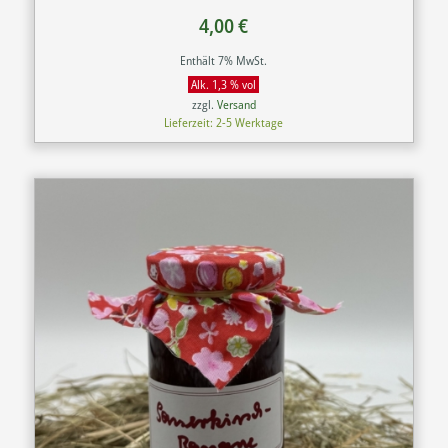
4,00
€
Enthält 7% MwSt.
Alk. 1,3 % vol
zzgl.
Versand
Lieferzeit: 2-5 Werktage