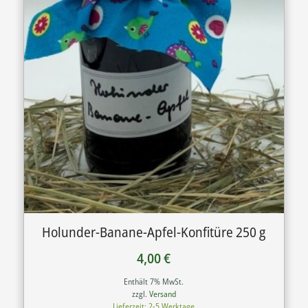
Holunder-Banane-Apfel-Konfitüre 250 g
4,00
€
Enthält 7% MwSt.
zzgl.
Versand
Lieferzeit: 2-5 Werktage