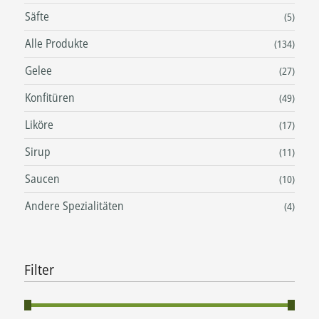
Säfte
(5)
Alle Produkte
(134)
Gelee
(27)
Konfitüren
(49)
Liköre
(17)
Sirup
(11)
Saucen
(10)
Andere Spezialitäten
(4)
Filter