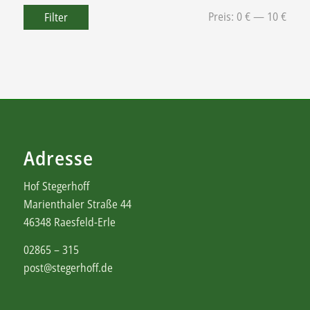
Preis:
0 €
—
10 €
Filter
Adresse
Hof Stegerhoff
Marienthaler Straße 44
46348 Raesfeld-Erle
02865 – 315
post@stegerhoff.de