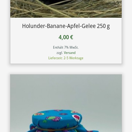
Holunder-Banane-Apfel-Gelee 250 g
4,00
€
Enthält 7% MwSt.
zzgl.
Versand
Lieferzeit: 2-5 Werktage