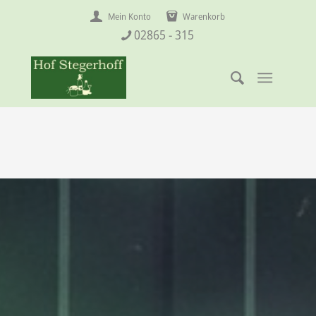
Mein Konto
Warenkorb
02865 - 315