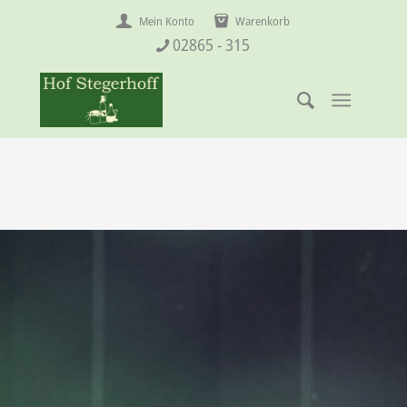
Mein Konto
Warenkorb
02865 - 315