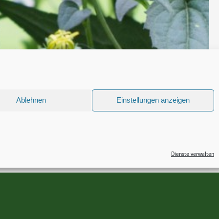
Ablehnen
Einstellungen anzeigen
Dienste verwalten