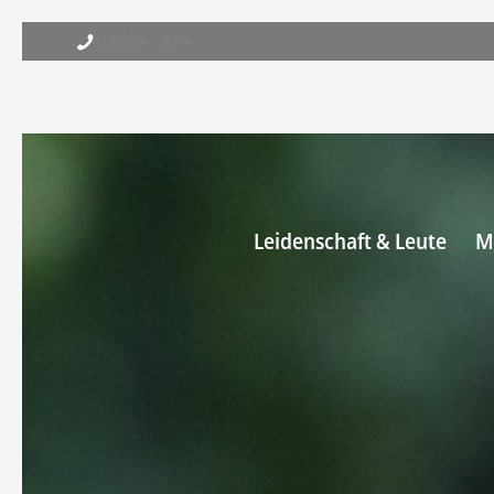
02865 - 315
Leidenschaft & Leute
M