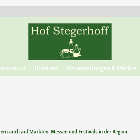
anufaktur
Hofladen
Veranstaltungen & Märkte
dern auch auf Märkten, Messen und Festivals in der Region.