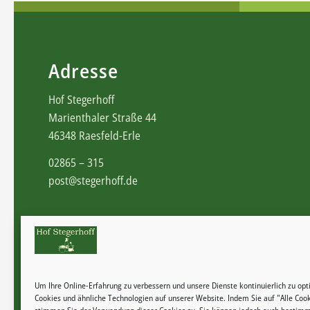
Adresse
Hof Stegerhoff
Marienthaler Straße 44
46348 Raesfeld-Erle
02865 – 315
post@stegerhoff.de
Um Ihre Online-Erfahrung zu verbessern und unsere Dienste kontinuierlich zu op
Cookies und ähnliche Technologien auf unserer Website. Indem Sie auf "Alle Cook