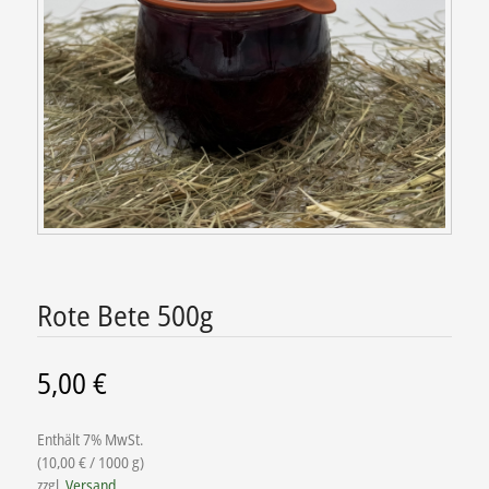
Rote Bete 500g
5,00
€
Enthält 7% MwSt.
(
10,00
€
/ 1000 g)
zzgl.
Versand