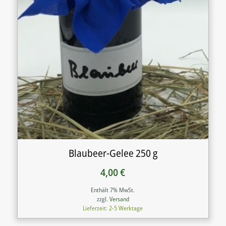
Blaubeer-Gelee 250 g
4,00
€
Enthält 7% MwSt.
zzgl.
Versand
Lieferzeit: 2-5 Werktage