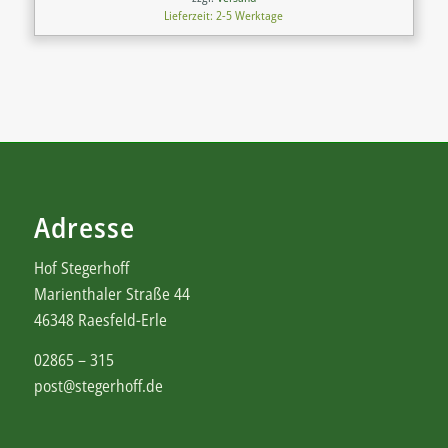
Lieferzeit: 2-5 Werktage
Adresse
Hof Stegerhoff
Marienthaler Straße 44
46348 Raesfeld-Erle
02865 – 315
post@stegerhoff.de