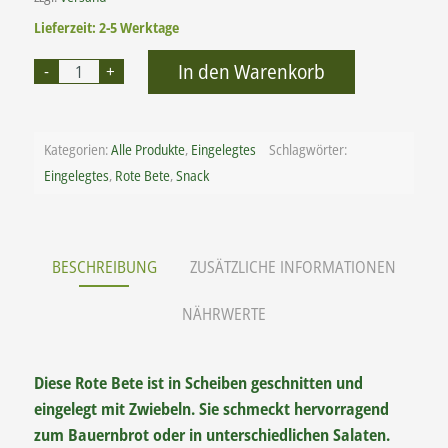
Lieferzeit: 2-5 Werktage
Alternative:
In den Warenkorb
Kategorien:
Alle Produkte
,
Eingelegtes
Schlagwörter:
Eingelegtes
,
Rote Bete
,
Snack
BESCHREIBUNG
ZUSÄTZLICHE INFORMATIONEN
NÄHRWERTE
Diese Rote Bete ist in Scheiben geschnitten und
eingelegt mit Zwiebeln. Sie schmeckt hervorragend
zum Bauernbrot oder in unterschiedlichen Salaten.