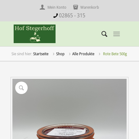
Mein Konto
Warenkorb
02865 - 315
Startseite
Shop
Alle Produkte
Rote Bete 500g