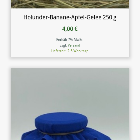
Holunder-Banane-Apfel-Gelee 250 g
4,00
€
Enthält 7% MwSt.
zzgl.
Versand
Lieferzeit: 2-5 Werktage