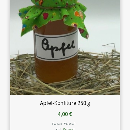
Apfel-Konfitüre 250 g
4,00
€
Enthält 7% MwSt.
zzgl.
Versand