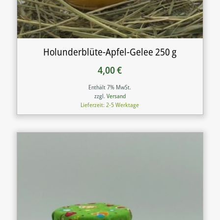
Holunderblüte-Apfel-Gelee 250 g
4,00
€
Enthält 7% MwSt.
zzgl.
Versand
Lieferzeit: 2-5 Werktage