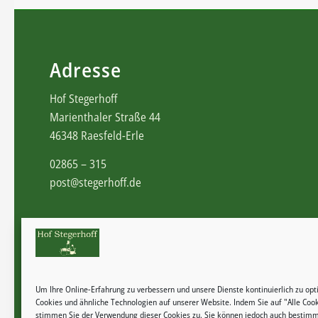
Adresse
Hof Stegerhoff
Marienthaler Straße 44
46348 Raesfeld-Erle
02865 – 315
post@stegerhoff.de
Um Ihre Online-Erfahrung zu verbessern und unsere Dienste kontinuierlich zu op
Cookies und ähnliche Technologien auf unserer Website. Indem Sie auf "Alle Cook
stimmen Sie der Verwendung dieser Cookies zu. Sie können jedoch auch bestimm