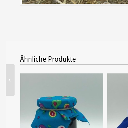
Ähnliche Produkte
Rumtopf-Konfitüre 250 g