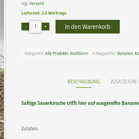
zzgl.
Versand
Lieferzeit: 2-5 Werktage
Alte
In den Warenkorb
Kategorien:
Alle Produkte
,
Konfitüren
Schlagwörter:
Bananen
,
Ko
BESCHREIBUNG
ZUSÄTZLICHE
Saftige Sauerkirsche trifft hier auf ausgereifte Bana
Zutaten: