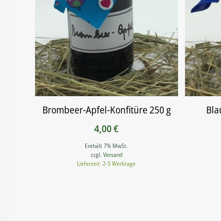
Brombeer-Apfel-Konfitüre 250 g
Bla
4,00
€
Enthält 7% MwSt.
zzgl.
Versand
Lieferzeit: 2-5 Werktage