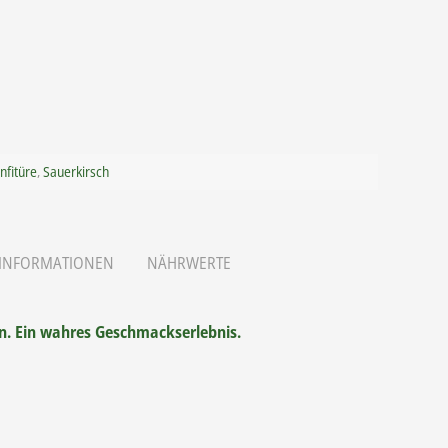
rnative:
nfitüre
,
Sauerkirsch
 INFORMATIONEN
NÄHRWERTE
nen. Ein wahres Geschmackserlebnis.