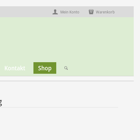
Mein Konto
Warenkorb
Kontakt
Shop
g