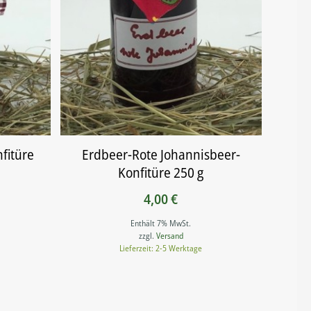
fitüre
Erdbeer-Rote Johannisbeer-
Konfitüre 250 g
4,00
€
Enthält 7% MwSt.
zzgl.
Versand
Lieferzeit: 2-5 Werktage