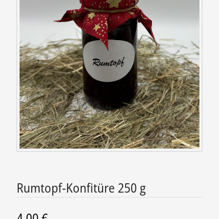
Rumtopf-Konfitüre 250 g
4,00
€