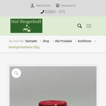
Mein Konto
Warenkorb
02865 - 315
Startseite
Shop
Alle Produkte
Konfitüren
Rumtopf-Konfitüre 250 g