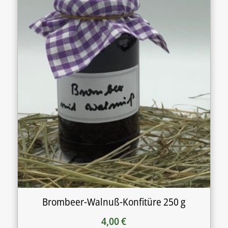
Brombeer-Walnuß-Konfitüre 250 g
4,00
€