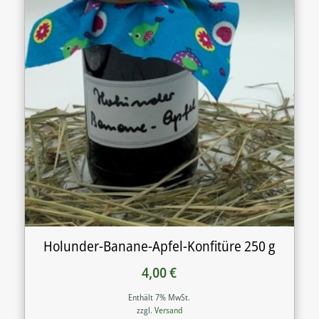
Holunder-Banane-Apfel-Konfitüre 250 g
4,00
€
Enthält 7% MwSt.
zzgl.
Versand