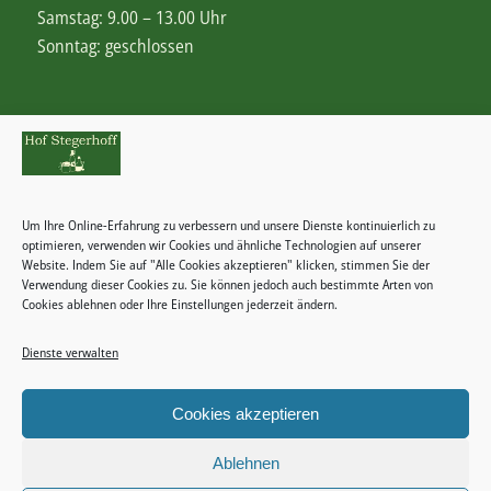
Samstag: 9.00 – 13.00 Uhr
Sonntag: geschlossen
Rechtliches
Zahlungsweisen
Um Ihre Online-Erfahrung zu verbessern und unsere Dienste kontinuierlich zu
Widerrufsbelehrung
optimieren, verwenden wir Cookies und ähnliche Technologien auf unserer
Website. Indem Sie auf "Alle Cookies akzeptieren" klicken, stimmen Sie der
Verwendung dieser Cookies zu. Sie können jedoch auch bestimmte Arten von
Cookies ablehnen oder Ihre Einstellungen jederzeit ändern.
Dienste verwalten
Kategorien
Cookies akzeptieren
Keine Kategorien
Ablehnen