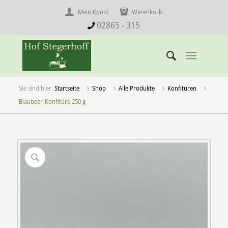
Mein Konto
Warenkorb
02865 - 315
Startseite
Shop
Alle Produkte
Konfitüren
Blaubeer-Konfitüre 250 g