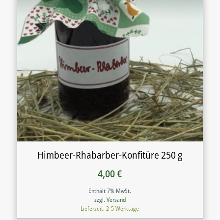
Himbeer-Rhabarber-Konfitüre 250 g
4,00
€
Enthält 7% MwSt.
zzgl.
Versand
Lieferzeit: 2-5 Werktage