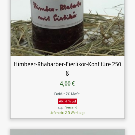
Himbeer-Rhabarber-Eierlikör-Konfitüre 250
g
4,00
€
Enthält 7% MwSt.
Alk. 4 % vol
zzgl.
Versand
Lieferzeit: 2-5 Werktage