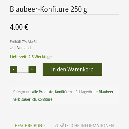
Blaubeer-Konfitüre 250 g
4,00
€
Enthält 7% MwSt.
zzgl.
Versand
Lieferzeit: 2-5 Werktage
Alternative:
In den Warenkorb
Kategorien:
Alle Produkte
,
Konfitüren
Schlagwörter:
Blaubeer
,
herb-säuerlich
,
Konfitüre
BESCHREIBUNG
ZUSÄTZLICHE INFORMATIONEN