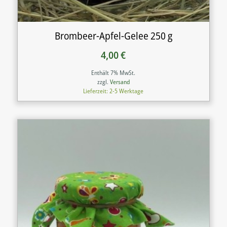
Brombeer-Apfel-Gelee 250 g
4,00
€
Enthält 7% MwSt.
zzgl.
Versand
Lieferzeit: 2-5 Werktage