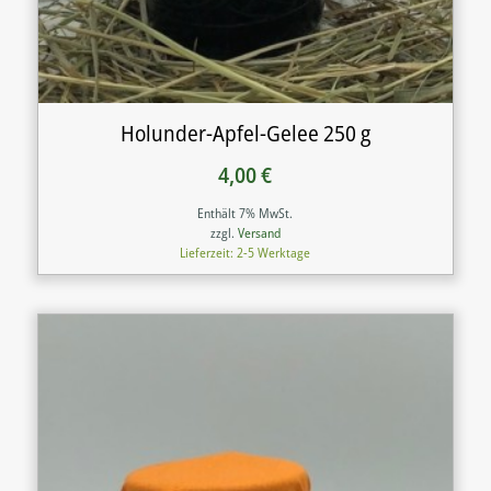
Holunder-Apfel-Gelee 250 g
4,00
€
Enthält 7% MwSt.
zzgl.
Versand
Lieferzeit: 2-5 Werktage