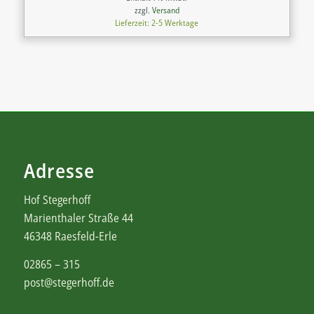
zzgl.
Versand
Lieferzeit: 2-5 Werktage
Adresse
Hof Stegerhoff
Marienthaler Straße 44
46348 Raesfeld-Erle
02865 – 315
post@stegerhoff.de