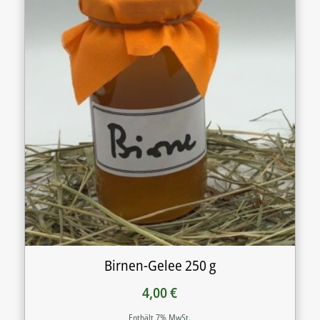
Birnen-Gelee 250 g
4,00
€
Enthält 7% MwSt.