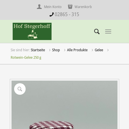
Mein Konto
Warenkorb
02865 - 315
Startseite
Shop
Alle Produkte
Gelee
Rotwein-Gelee 250 g