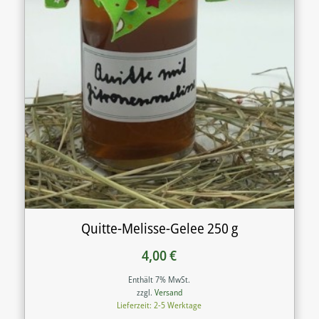
Quitte-Melisse-Gelee 250 g
4,00
€
Enthält 7% MwSt.
zzgl.
Versand
Lieferzeit: 2-5 Werktage