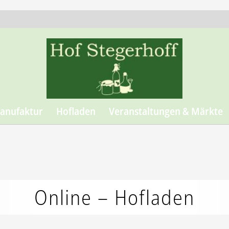
anufaktur
Hofladen
Veranstaltungen & Märkte
Online – Hofladen