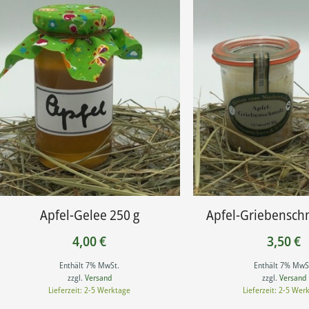
Apfel-Gelee 250 g
Apfel-Griebensch
4,00
€
3,50
€
Enthält 7% MwSt.
Enthält 7% MwS
zzgl.
Versand
zzgl.
Versand
Lieferzeit: 2-5 Werktage
Lieferzeit: 2-5 Wer