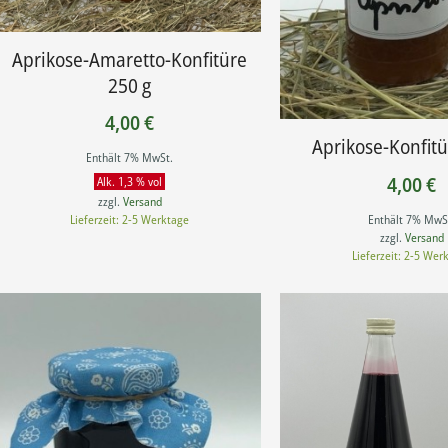
Aprikose-Amaretto-Konfitüre
250 g
4,00
€
Aprikose-Konfitü
Enthält 7% MwSt.
4,00
€
Alk. 1,3 % vol
zzgl.
Versand
Enthält 7% MwS
Lieferzeit: 2-5 Werktage
zzgl.
Versand
Lieferzeit: 2-5 Wer