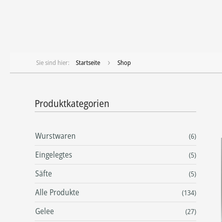
Startseite
Shop
Produktkategorien
Wurstwaren
(6)
Eingelegtes
(5)
Säfte
(5)
Alle Produkte
(134)
Gelee
(27)