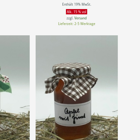
9,00 €
Enthält 19% MwSt.
bis
Alk. 15 % vol
15,00 €
zzgl.
Versand
Lieferzeit: 2-5 Werktage