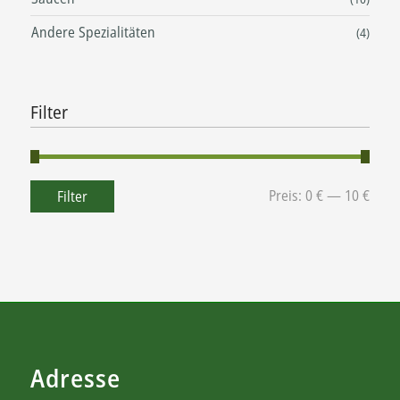
Andere Spezialitäten
(4)
Filter
Preis:
0 €
—
10 €
Filter
Adresse