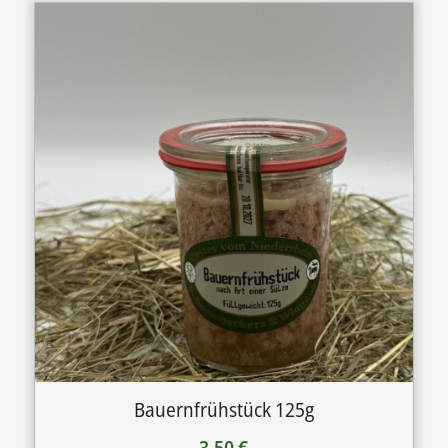
Bauernfrühstück 125g
3,50
€