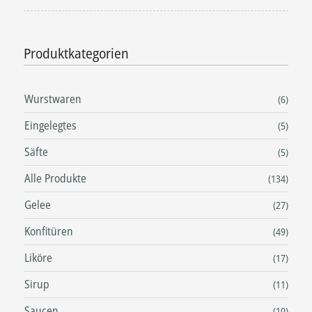
Produktkategorien
Wurstwaren
(6)
Eingelegtes
(5)
Säfte
(5)
Alle Produkte
(134)
Gelee
(27)
Konfitüren
(49)
Liköre
(17)
Sirup
(11)
Saucen
(10)