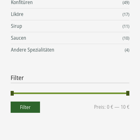
Konfitüren
(49)
Liköre
(17)
Sirup
(11)
Saucen
(10)
Andere Spezialitäten
(4)
Filter
Preis:
0 €
—
10 €
Filter