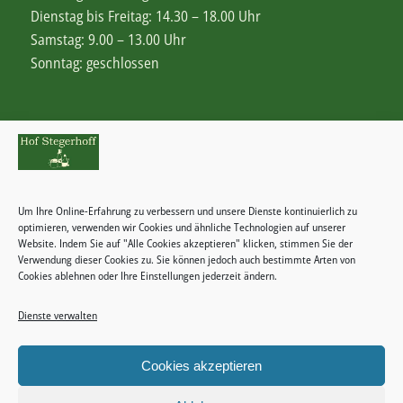
Dienstag bis Freitag: 14.30 – 18.00 Uhr
Samstag: 9.00 – 13.00 Uhr
Sonntag: geschlossen
Rechtliches
Zahlungsweisen
Um Ihre Online-Erfahrung zu verbessern und unsere Dienste kontinuierlich zu
Widerrufsbelehrung
optimieren, verwenden wir Cookies und ähnliche Technologien auf unserer
Website. Indem Sie auf "Alle Cookies akzeptieren" klicken, stimmen Sie der
Verwendung dieser Cookies zu. Sie können jedoch auch bestimmte Arten von
Cookies ablehnen oder Ihre Einstellungen jederzeit ändern.
Dienste verwalten
Kategorien
Keine Kategorien
Cookies akzeptieren