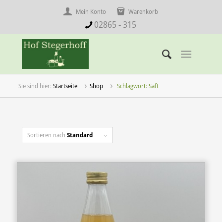
Mein Konto
Warenkorb
02865 - 315
Startseite
Shop
Schlagwort: Saft
Sortieren nach
Standard