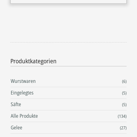
Produktkategorien
Wurstwaren
(6)
Eingelegtes
(5)
Säfte
(5)
Alle Produkte
(134)
Gelee
(27)