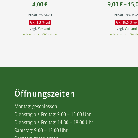
4,00
€
9,00
€
–
15,
Enthält 7% MwSt.
Enthält 19% MwS
Alk. 1,3 % vol
Alk. 16,5 % vol
zzgl.
Versand
zzgl.
Versand
Lieferzeit: 2-5 Werktage
Lieferzeit: 2-5 Wer
Öffnungszeiten
Montag: geschlossen
Dienstag bis Freitag: 9.00 – 13.00 Uhr
Dienstag bis Freitag: 14.30 – 18.00 Uhr
Samstag: 9.00 – 13.00 Uhr