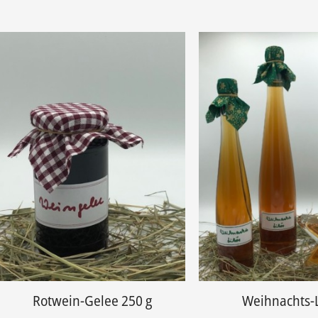
Rotwein-Gelee 250 g
Weihnachts-L