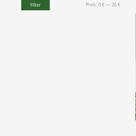
Preis:
0 €
—
20 €
Filter