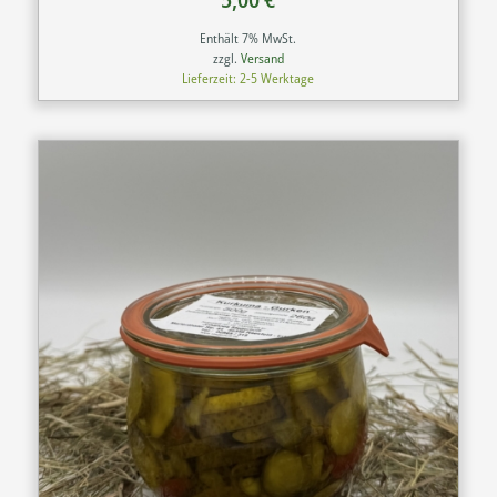
Enthält 7% MwSt.
zzgl.
Versand
Lieferzeit: 2-5 Werktage