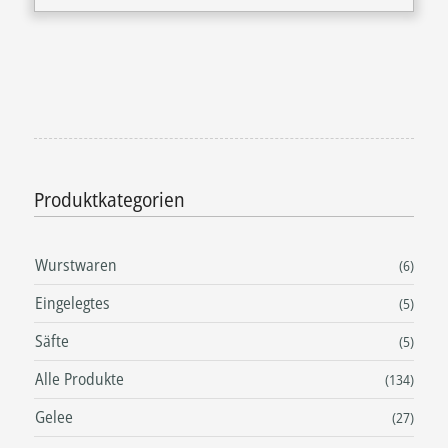
Produktkategorien
Wurstwaren
(6)
Eingelegtes
(5)
Säfte
(5)
Alle Produkte
(134)
Gelee
(27)