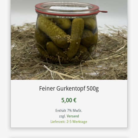
Feiner Gurkentopf 500g
5,00
€
Enthält 7% MwSt.
zzgl.
Versand
Lieferzeit: 2-5 Werktage