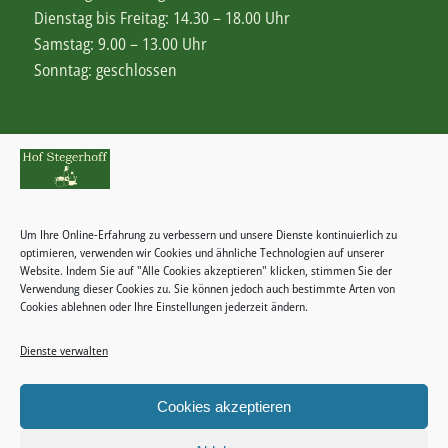
Dienstag bis Freitag: 14.30 – 18.00 Uhr
Samstag: 9.00 – 13.00 Uhr
Sonntag: geschlossen
Rechtliches
Zahlungsweisen
Um Ihre Online-Erfahrung zu verbessern und unsere Dienste kontinuierlich zu
Widerrufsbelehrung
optimieren, verwenden wir Cookies und ähnliche Technologien auf unserer
Website. Indem Sie auf "Alle Cookies akzeptieren" klicken, stimmen Sie der
Verwendung dieser Cookies zu. Sie können jedoch auch bestimmte Arten von
Cookies ablehnen oder Ihre Einstellungen jederzeit ändern.
Dienste verwalten
Kategorien
Keine Kategorien
Cookies akzeptieren