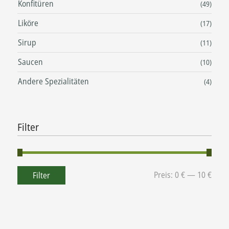
Konfitüren
(49)
Liköre
(17)
Sirup
(11)
Saucen
(10)
Andere Spezialitäten
(4)
Filter
Preis:
0 €
—
10 €
Filter