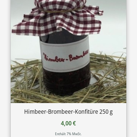
Himbeer-Brombeer-Konfitüre 250 g
4,00
€
Enthält 7% MwSt.