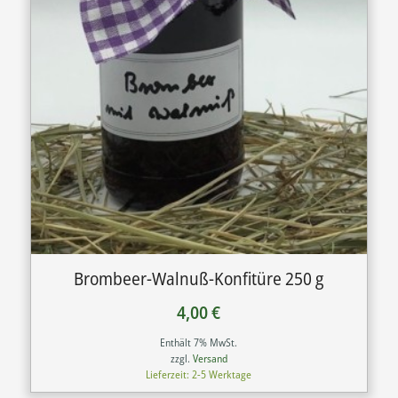
Brombeer-Walnuß-Konfitüre 250 g
4,00
€
Enthält 7% MwSt.
zzgl.
Versand
Lieferzeit: 2-5 Werktage