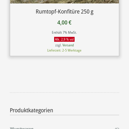
Rumtopf-Konfitüre 250 g
4,00
€
Enthält 7% MwSt.
Alk. 2,9 % vol
zzgl.
Versand
Lieferzeit: 2-5 Werktage
Produktkategorien
Wurstwaren