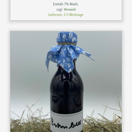
Enthält 7% MwSt.
zzgl.
Versand
Lieferzeit: 2-5 Werktage