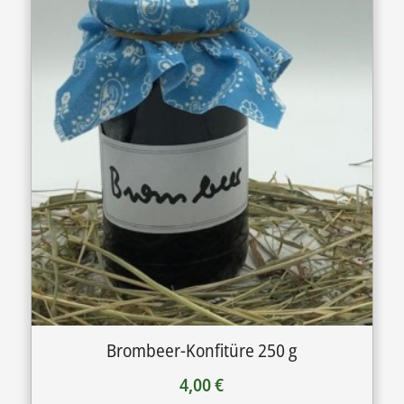
Brombeer-Konfitüre 250 g
4,00
€