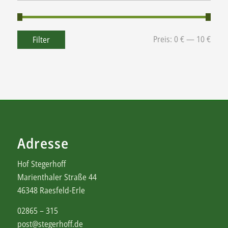
Preis:
0 €
—
10 €
Filter
Adresse
Hof Stegerhoff
Marienthaler Straße 44
46348 Raesfeld-Erle
02865 – 315
post@stegerhoff.de