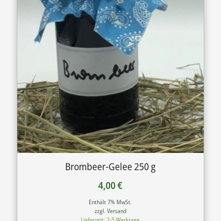
Brombeer-Gelee 250 g
4,00
€
Enthält 7% MwSt.
zzgl.
Versand
Lieferzeit: 2-5 Werktage