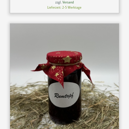
zzgl.
Versand
Lieferzeit: 2-5 Werktage