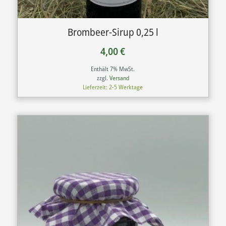
Brombeer-Sirup 0,25 l
4,00
€
Enthält 7% MwSt.
zzgl.
Versand
Lieferzeit: 2-5 Werktage