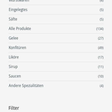
(6)
Eingelegtes
(5)
Säfte
(5)
Alle Produkte
(134)
Gelee
(27)
Konfitüren
(49)
Liköre
(17)
Sirup
(11)
Saucen
(10)
Andere Spezialitäten
(4)
Filter